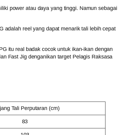
liki power atau daya yang tinggi. Namun sebagai
 adalah reel yang dapat menarik tali lebih cepat
PG itu real badak cocok untuk ikan-ikan dengan
dan Fast Jig denganikan target Pelagis Raksasa
jang Tali Perputaran (cm)
83
103