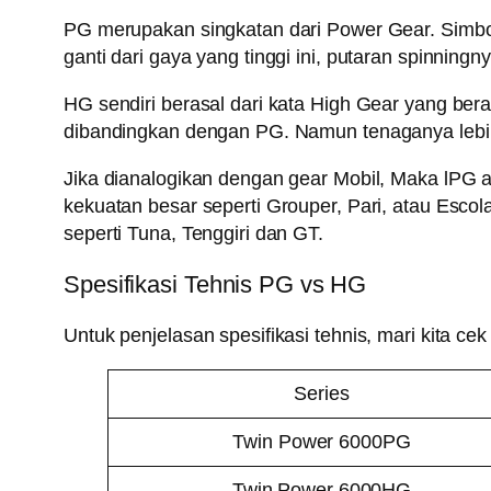
PG merupakan singkatan dari Power Gear. Simbol
ganti dari gaya yang tinggi ini, putaran spinning
HG sendiri berasal dari kata High Gear yang bera
dibandingkan dengan PG. Namun tenaganya lebi
Jika dianalogikan dengan gear Mobil, Maka lPG a
kekuatan besar seperti Grouper, Pari, atau Esco
seperti Tuna, Tenggiri dan GT.
Spesifikasi Tehnis PG vs HG
Untuk penjelasan spesifikasi tehnis, mari kita c
Series
Twin Power 6000PG
Twin Power 6000HG