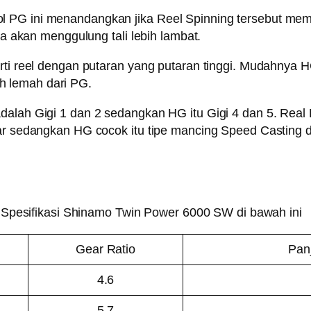
 PG ini menandangkan jika Reel Spinning tersebut memi
nya akan menggulung tali lebih lambat.
rti reel dengan putaran yang putaran tinggi. Mudahnya HG
h lemah dari PG.
dalah Gigi 1 dan 2 sedangkan HG itu Gigi 4 dan 5. Real 
lar sedangkan HG cocok itu tipe mancing Speed Casting 
ek Spesifikasi Shinamo Twin Power 6000 SW di bawah ini
Gear Ratio
Pan
4.6
5.7