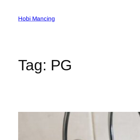
Skip
to
Hobi Mancing
content
Tag:
PG