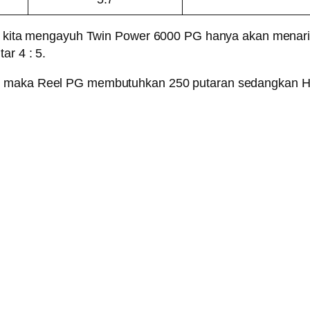
ran kita mengayuh Twin Power 6000 PG hanya akan menari
ar 4 : 5.
er, maka Reel PG membutuhkan 250 putaran sedangkan 