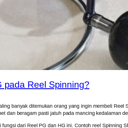
 pada Reel Spinning?
ling banyak ditemukan orang yang ingin membeli Reel S
bet dan beragam pasti jatuh pada mancing kedalaman de
ui fungsi dari Reel PG dan HG ini. Contoh reel Spinnin