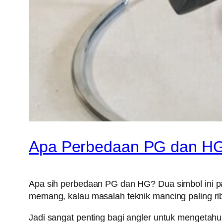
Apa Perbedaan PG dan HG
Apa sih perbedaan PG dan HG? Dua simbol ini pa
memang, kalau masalah teknik mancing paling ri
Jadi sangat penting bagi angler untuk mengetah