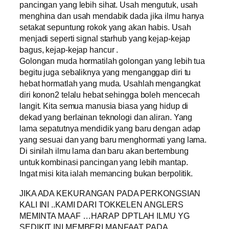
pancingan yang lebih sihat. Usah mengutuk, usah
menghina dan usah mendabik dada jika ilmu hanya
setakat sepuntung rokok yang akan habis. Usah
menjadi seperti signal starhub yang kejap-kejap
bagus, kejap-kejap hancur .
Golongan muda hormatilah golongan yang lebih tua
begitu juga sebaliknya yang menganggap diri tu
hebat hormatlah yang muda. Usahlah mengangkat
diri konon2 telalu hebat sehingga boleh mencecah
langit. Kita semua manusia biasa yang hidup di
dekad yang berlainan teknologi dan aliran. Yang
lama sepatutnya mendidik yang baru dengan adap
yang sesuai dan yang baru menghormati yang lama.
Di sinilah ilmu lama dan baru akan bertembung
untuk kombinasi pancingan yang lebih mantap.
Ingat misi kita ialah memancing bukan berpolitik.
JIKA ADA KEKURANGAN PADA PERKONGSIAN
KALI INI ..KAMI DARI TOKKELEN ANGLERS
MEMINTA MAAF …HARAP DPTLAH ILMU YG
SEDIKIT INI MEMBERI MANFAAT PADA