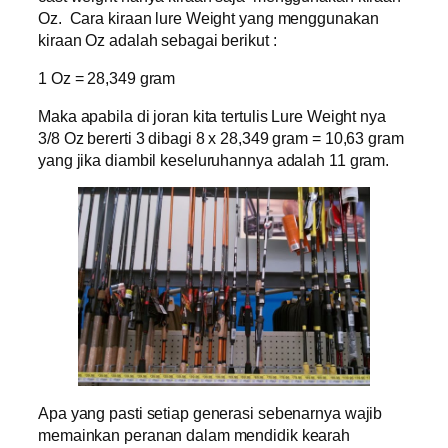
Oz. Cara kiraan lure Weight yang menggunakan
kiraan Oz adalah sebagai berikut :
1 Oz = 28,349 gram
Maka apabila di joran kita tertulis Lure Weight nya
3/8 Oz bererti 3 dibagi 8 x 28,349 gram = 10,63 gram
yang jika diambil keseluruhannya adalah 11 gram.
Apa yang pasti setiap generasi sebenarnya wajib
memainkan peranan dalam mendidik kearah