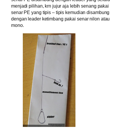
menjadi pilihan, krn jujur aja lebih senang pakai
senar PE yang tipis – tipis kemudian disambung
dengan leader ketimbang pakai senar nilon atau
mono.