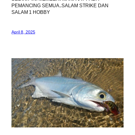
PEMANCING SEMUA..SALAM STRIKE DAN
SALAM 1 HOBBY
April 8, 2025