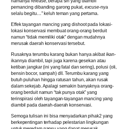
namanya release, berapa sih yang diambil
pemancing dibanding garong pukat,
excuse
-nya
selalu begitu…” keluh teman yang pertama.
Effek tayangan mancing yang dishoot pada lokasi-
lokasi konservasi membuat orang-orang berduit
namun “tidak memiliki otak” dengan mudahnya
merusak daerah konservasi tersebut.
Rusaknya terumbu karang bukan hanya akibat ikan-
ikannya diambil, tapi juga karena gesekan atau
ketiban jangkar (ini yang fatal dan sering), polusi (oli,
bensin bocor, sampah) dll. Terumbu karang yang
butuh puluhan hingga ratusan tahun, akan rusak
dalam sekejab. Apalagi semakin banyaknya orang-
orang berduit namun “tak punya otak” yang
terinspirasi oleh tayangan-tayangan mancing yang
diambil pada daerah-daerah konservasi.
Semoga tulisan ini bisa menyadarkan pihak2 yang
berkepentingan terhadap pelestarian lingkungan
untuk meredam napsu yang dapat merusak