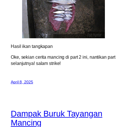
Hasil ikan tangkapan
Oke, sekian cerita mancing di part 2 ini, nantikan part
selanjutnya! salam strike!
April 8, 2025
Dampak Buruk Tayangan
Mancing