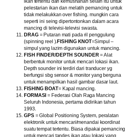
ikan tertentu dari kemusnahan selain itu untuk
pelestarian ikan dan melatih pemancing untuk
tidak melakukkan over fishing. mungkin cara
seperti ini seing dipertontonkan dalam acara
mancing di televisi-televisi swasta.
DRAG
= Putaran mati pada ril penggulung
(spinning reel ).
FISHING KNOT
=Simpul –
simpul yang lazim digunakan untuk mancing.
FISH FINDER/DEPTH SOUNDER
= Alat
berbentuk monitor untuk mencari lokasi ikan.
Depth sounder ini terdiri dari tranducer yg
berfungsi sbg sensor & monitor yang berguna
untuk menampilkan hasil gambar dasar laut.
FISHING BOAT
= Kapal mancing.
FORMASI
= Federasi Olah Raga Mancing
Seluruh Indonesia, pertama didirikan tahun
1993.
GPS
= Global Positioning System, peralatan
elektronik untuk mencari/menandai koordinat
suatu tempat tertentu. Biasa dipakai pemancing
untuk mencari tandes ikan atau lokasi yang