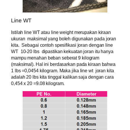
Line WT
Istilah line WT atau line weight merupakan kiraan
ukuran maksimal yang boleh digunakan pada joran
kita. Sebagai contoh spesifikasi joran dengan line
WT 10-20 lbs dipastikan kekuatan joran itu hanya
mampu menahan beban seberat 9 kilogram
(maksimal). Hal ini berdasarkan pada kiraan bahwa
1 lbs =0,0454 kilogram. Maka jika line wt joran kita
adalah 20 lbs kita tinggal kalikan saja dengan cara
0,454 x 20 =9.08 kilogram.