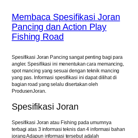
Membaca Spesifikasi Joran
Pancing dan Action Play
Fishing Road
Spesifikasi Joran Pancing sangat penting bagi para
angler. Spesifikasi ini menentukan cara memancing,
spot mancing yang sesuai dengan teknik mancing
yang pas. Informasi spesifikasi ini dapat dilihat di
bagian road yang selalu disertakan oleh
ProdusenJoran.
Spesifikasi Joran
Spesifikasi Joran atau Fishing pada umumnya
terbagi atas 3 informasi teknis dan 4 informasi bahan
jorang Adapun informasi tersebut adalah