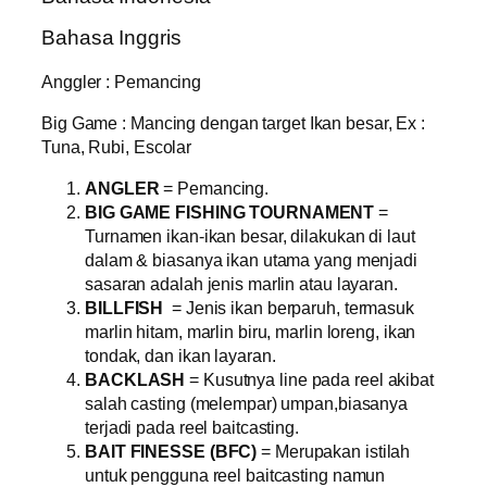
Bahasa Inggris
Anggler : Pemancing
Big Game : Mancing dengan target Ikan besar, Ex :
Tuna, Rubi, Escolar
ANGLER
= Pemancing.
BIG GAME FISHING TOURNAMENT
=
Turnamen ikan-ikan besar, dilakukan di laut
dalam & biasanya ikan utama yang menjadi
sasaran adalah jenis marlin atau layaran.
BILLFISH
= Jenis ikan berparuh, termasuk
marlin hitam, marlin biru, marlin loreng, ikan
tondak, dan ikan layaran.
BACKLASH
= Kusutnya line pada reel akibat
salah casting (melempar) umpan,biasanya
terjadi pada reel baitcasting.
BAIT FINESSE (BFC)
= Merupakan istilah
untuk pengguna reel baitcasting namun