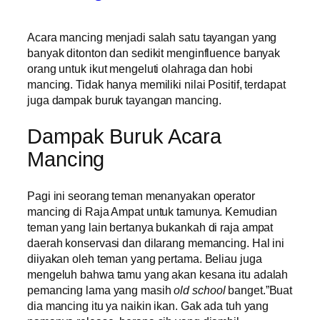
Acara mancing menjadi salah satu tayangan yang
banyak ditonton dan sedikit menginfluence banyak
orang untuk ikut mengeluti olahraga dan hobi
mancing. Tidak hanya memiliki nilai Positif, terdapat
juga dampak buruk tayangan mancing.
Dampak Buruk Acara
Mancing
Pagi ini seorang teman menanyakan operator
mancing di Raja Ampat untuk tamunya. Kemudian
teman yang lain bertanya bukankah di raja ampat
daerah konservasi dan dilarang memancing. Hal ini
diiyakan oleh teman yang pertama. Beliau juga
mengeluh bahwa tamu yang akan kesana itu adalah
pemancing lama yang masih
old school
banget.”Buat
dia mancing itu ya naikin ikan. Gak ada tuh yang