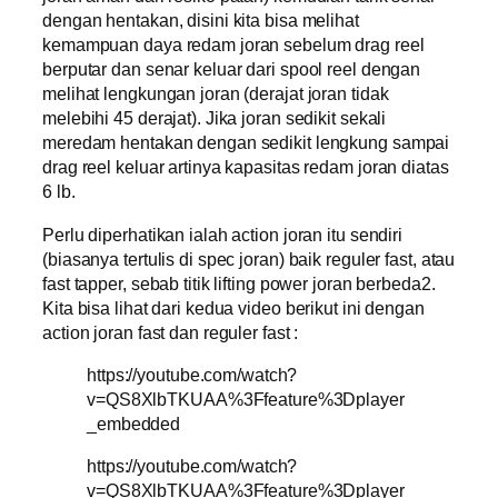
dengan hentakan, disini kita bisa melihat
kemampuan daya redam joran sebelum drag reel
berputar dan senar keluar dari spool reel dengan
melihat lengkungan joran (derajat joran tidak
melebihi 45 derajat). Jika joran sedikit sekali
meredam hentakan dengan sedikit lengkung sampai
drag reel keluar artinya kapasitas redam joran diatas
6 lb.
Perlu diperhatikan ialah action joran itu sendiri
(biasanya tertulis di spec joran) baik reguler fast, atau
fast tapper, sebab titik lifting power joran berbeda2.
Kita bisa lihat dari kedua video berikut ini dengan
action joran fast dan reguler fast :
https://youtube.com/watch?
v=QS8XlbTKUAA%3Ffeature%3Dplayer
_embedded
https://youtube.com/watch?
v=QS8XlbTKUAA%3Ffeature%3Dplayer