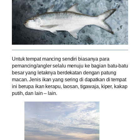
Untuk tempat mancing sendiri biasanya para
pemancing/angler selalu menuju ke bagian batu-batu
besar yang letaknya berdekatan dengan patung
macan. Jenis ikan yang sering di dapatkan di tempat
ini berupa ikan kerapu, laosan, tigawaja, kiper, kakap
putih, dan lain – lain.