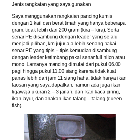
Jenis rangkaian yang saya gunakan
Saya menggunakan rangkaian pancing kumis
dengan 1 kail dan berat timah yang hanya beberapa
gram, tidak lebih dari 200 gram (kira – kira). Serta
senar PE disambung dengan leader yang selalu
menjadi pilihan, krn jujur aja lebih senang pakai
senar PE yang tipis – tipis kemudian disambung
dengan leader ketimbang pakai senar full nilon atau
mono. Lamanya mancing dimulai dari pukul 06.00
pagi hingga pukul 11.00 siang karena tidak kuat
panas lebih dari jam 11 siang haha, tidak hanya ikan
laosan yang saya dapatkan, namun ada juga ikan
tigawaja ukuran 2 – 3 jarian, dan ikan kaca piring,
ikan layur, dan anakan ikan talang – talang (queen
fish).