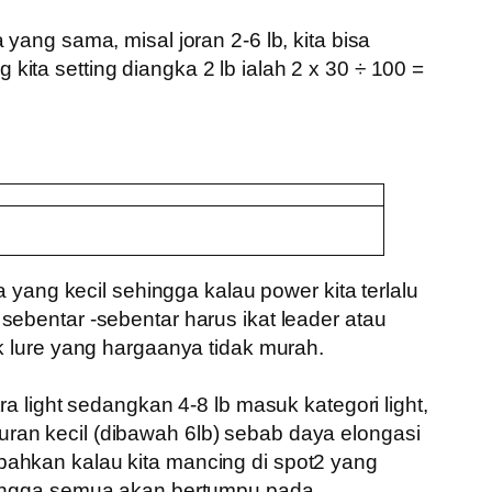
yang sama, misal joran 2-6 lb, kita bisa
ita setting diangka 2 lb ialah 2 x 30 ÷ 100 =
 yang kecil sehingga kalau power kita terlalu
sebentar -sebentar harus ikat leader atau
k lure yang hargaanya tidak murah.
a light sedangkan 4-8 lb masuk kategori light,
ran kecil (dibawah 6lb) sebab daya elongasi
bahkan kalau kita mancing di spot2 yang
ehingga semua akan bertumpu pada