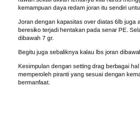
kemampuan daya redam joran itu sendiri unt
Joran dengan kapasitas over diatas 6lb juga 
beresiko terjadi hentakan pada senar PE. Sela
dibawah 7 gr.
Begitu juga sebaliknya kalau lbs joran dibaw
Kesimpulan dengan setting drag berbagai hal 
memperoleh piranti yang sesuai dengan kema
bermanfaat.