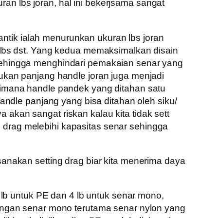
ran lbs joran, hal ini bekerjsama sangat
antik ialah menurunkan ukuran lbs joran
s 6 lbs dst. Yang kedua memaksimalkan disain
sehingga menghindari pemakaian senar yang
ntukan panjang handle joran juga menjadi
, dimana handle pandek yang ditahan satu
andle panjang yang bisa ditahan oleh siku/
a akan sangat riskan kalau kita tidak sett
n drag melebihi kapasitas senar sehingga
anakan setting drag biar kita menerima daya
 lb untuk PE dan 4 lb untuk senar mono,
engan senar mono terutama senar nylon yang