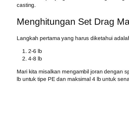
casting.
Menghitungan Set Drag Ma
Langkah pertama yang harus diketahui adalah
2-6 lb
4-8 lb
Mari kita misalkan mengambil joran dengan spe
lb untuk tipe PE dan maksimal 4 lb untuk sena