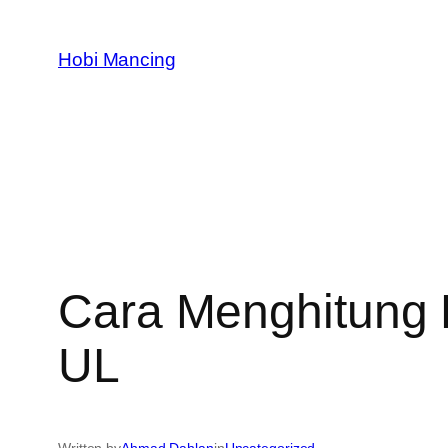
Skip
to
Hobi Mancing
content
Cara Menghitung K
UL
Written by
Ahmad Dahlan
in
Uncategorized