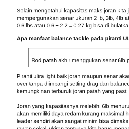
Selain mengetahui kapasitas maks joran kita j
mempergunakan senar ukuran 2 lb, 3lb, 4lb at
0.6 lbs atau 0.6 ÷ 2.2 = 0.27 kg bisa di bulatka
Apa manfaat balance tackle pada piranti U
Rod patah akhir menggukan senar 6lb p
Piranti ultra light baik joran maupun senar ak
over tanpa diimbangi setting drag dan balanc
kemungkinan terburuk joran patah yang pasti 
Joran yang kapasitasnya melebihi 6lb menurut 
akan memiliki daya redam kurang maksimal ha
leader sendiri akan sangat minim bisa dimak
rawan sekali ukiran tentunya kita harus men