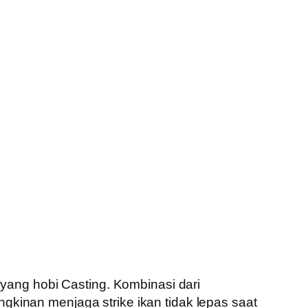
 yang hobi Casting. Kombinasi dari
kinan menjaga strike ikan tidak lepas saat