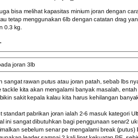
uga bisa melihat kapasitas minium joran dengan cara 
au tetap menggunakan 6lb dengan catatan drag yang k
n 0.3 kg.
L
ada joran 3lb
an sangat rawan putus atau joran patah, sebab lbs nya
e tackle kita akan mengalami banyak masalah, entah 
bikin sakit kepala kalau kita harus kehilangan banya
standart pabrikan joran ialah 2-6 masuk kategori Ultr
l ini sangat dibutuhkan bagi penggunaan senar2 uku
simalkan sebelum senar pe mengalami break (putus) 
ggunakan leader sampai 2 kali lipat kekuatan PE, s