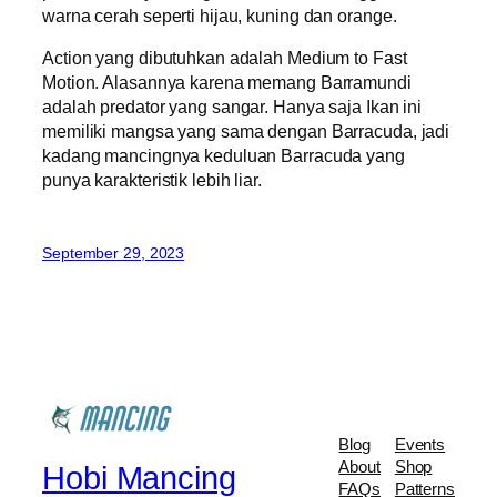
warna cerah seperti hijau, kuning dan orange.
Action yang dibutuhkan adalah Medium to Fast
Motion. Alasannya karena memang Barramundi
adalah predator yang sangar. Hanya saja Ikan ini
memiliki mangsa yang sama dengan Barracuda, jadi
kadang mancingnya keduluan Barracuda yang
punya karakteristik lebih liar.
September 29, 2023
Blog
Events
About
Shop
Hobi Mancing
FAQs
Patterns