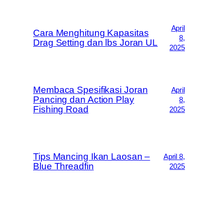
April
Cara Menghitung Kapasitas
8,
Drag Setting dan lbs Joran UL
2025
Membaca Spesifikasi Joran
April
Pancing dan Action Play
8,
Fishing Road
2025
Tips Mancing Ikan Laosan –
April 8,
Blue Threadfin
2025