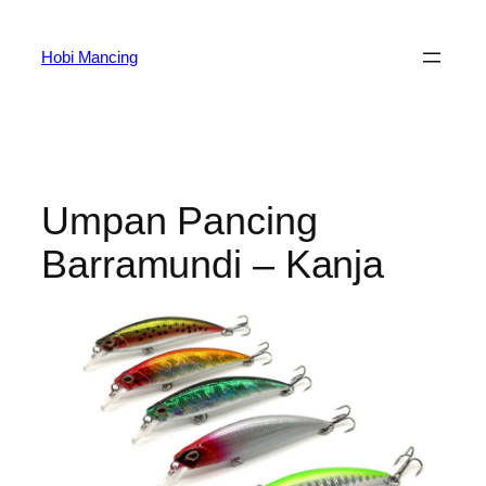
Skip
to
Hobi Mancing
content
Umpan Pancing
Barramundi – Kanja