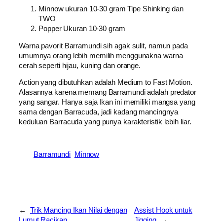
Minnow ukuran 10-30 gram Tipe Shinking dan
TWO
Popper Ukuran 10-30 gram
Warna pavorit Barramundi sih agak sulit, namun pada
umumnya orang lebih memilih menggunakna warna
cerah seperti hijau, kuning dan orange.
Action yang dibutuhkan adalah Medium to Fast Motion.
Alasannya karena memang Barramundi adalah predator
yang sangar. Hanya saja Ikan ini memiliki mangsa yang
sama dengan Barracuda, jadi kadang mancingnya
keduluan Barracuda yang punya karakteristik lebih liar.
Barramundi
Minnow
←
Trik Mancing Ikan Nilai dengan
Assist Hook untuk
Lumut Racikan
Jigging
→