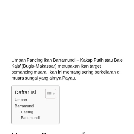
Umpan Pancing Ikan Barramundi – Kakap Putih atau Bale
Kaja’ (Bugis-Makassar) merupakan ikan target
pemancing muara. Ikan ini memang sering berkeliaran di
muara sungai yang airnya Payau.
Daftar Isi
Umpan
Barramundi
Casting
Barramundi