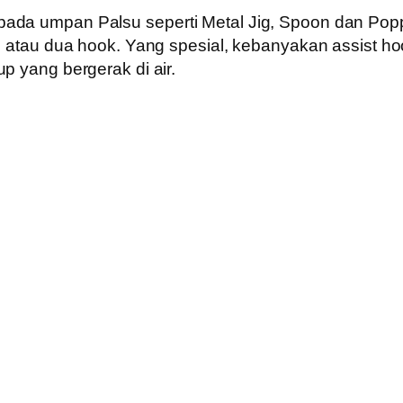
pada umpan Palsu seperti Metal Jig, Spoon dan Pop
tu atau dua hook. Yang spesial, kebanyakan assist h
p yang bergerak di air.