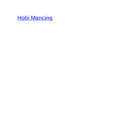
Skip
to
Hobi Mancing
content