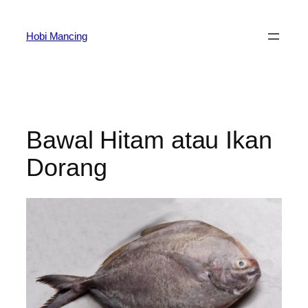
Skip
to
Hobi Mancing
content
Bawal Hitam atau Ikan
Dorang