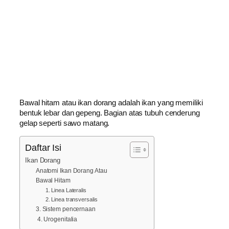
Bawal hitam atau ikan dorang adalah ikan yang memiliki
bentuk lebar dan gepeng. Bagian atas tubuh cenderung
gelap seperti sawo matang.
Daftar Isi
Ikan Dorang
Anatomi Ikan Dorang Atаu
Bawal Hitam
1. Linea Lateralis
2. Linea transversalis
3. Sistem pencernaan
4. Urogenitalia