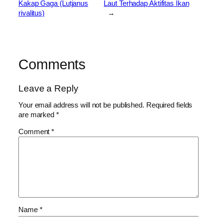
Kakap Gaga (Lutjanus
Laut Terhadap Aktifitas Ikan
rivalitus)
→
Comments
Leave a Reply
Your email address will not be published.
Required fields
are marked
*
Comment
*
Name
*