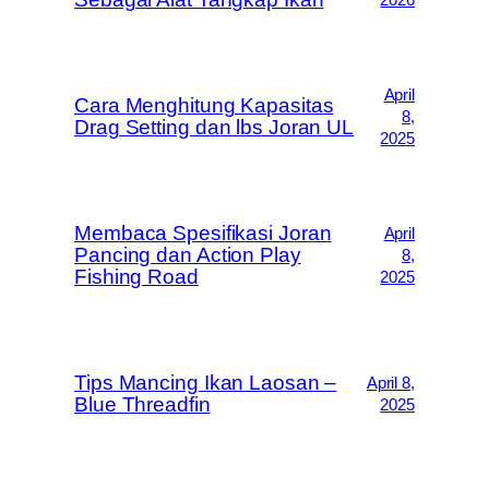
April
Cara Menghitung Kapasitas
8,
Drag Setting dan lbs Joran UL
2025
Membaca Spesifikasi Joran
April
Pancing dan Action Play
8,
Fishing Road
2025
Tips Mancing Ikan Laosan –
April 8,
Blue Threadfin
2025