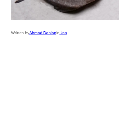
Written by
Ahmad Dahlan
in
Ikan