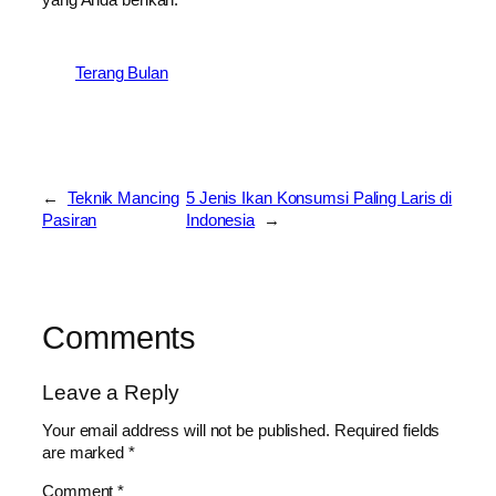
yang Anda berikan.
Terang Bulan
←
Teknik Mancing
5 Jenis Ikan Konsumsi Paling Laris di
Pasiran
Indonesia
→
Comments
Leave a Reply
Your email address will not be published.
Required fields
are marked
*
Comment
*