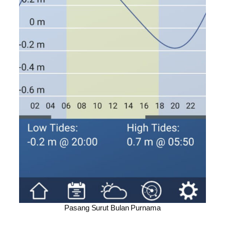
Pasang Surut Bulan Purnama