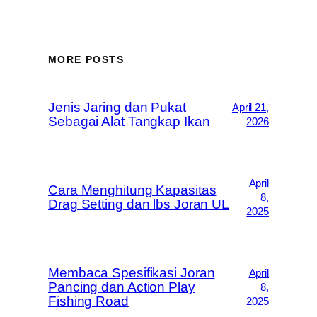
MORE POSTS
Jenis Jaring dan Pukat
April 21,
Sebagai Alat Tangkap Ikan
2026
April
Cara Menghitung Kapasitas
8,
Drag Setting dan lbs Joran UL
2025
Membaca Spesifikasi Joran
April
Pancing dan Action Play
8,
Fishing Road
2025