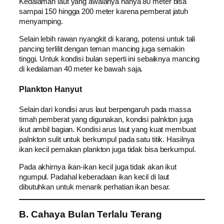
Kedalaman laut yang awalanya hanya 80 meter bisa
sampai 150 hingga 200 meter karena pemberat jatuh
menyamping.
Selain lebih rawan nyangkit di karang, potensi untuk tali
pancing terlilit dengan teman mancing juga semakin
tinggi. Untuk kondisi bulan seperti ini sebaiknya mancing
di kedalaman 40 meter ke bawah saja.
Plankton Hanyut
Selain dari kondisi arus laut berpengaruh pada massa
timah pemberat yang digunakan, kondisi palnkton juga
ikut ambil bagian. Kondisi arus laut yang kuat membuat
palnkton sulit untuk berkumpul pada satu titik. Hasilnya
ikan kecil pemakan plankton juga tidak bisa berkumpul.
Pada akhirnya ikan-ikan kecil juga tidak akan ikut
ngumpul. Padahal keberadaan ikan kecil di laut
dibutuhkan untuk menarik perhatian ikan besar.
B. Cahaya Bulan Terlalu Terang