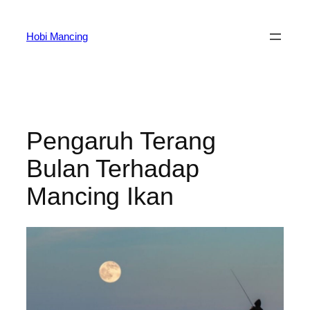
Skip
to
Hobi Mancing
content
Pengaruh Terang
Bulan Terhadap
Mancing Ikan