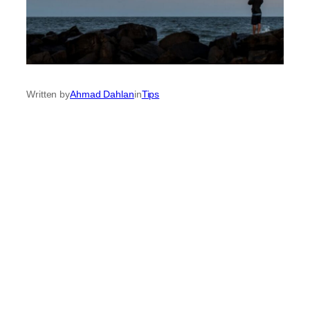
Written by
Ahmad Dahlan
in
Tips