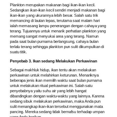
Plankton merupakan makanan bagi ikan-ikan kecil.
Sedangkan ikan-ikan kecil sendiri menjadi makanan bagi
ikan-ikan yang ukurannya lebih besar. Salah satu trik
memancing di lautan lepas, terutama saat malam hari
ialah memasang lampu penerangan dengan cahaya yang
terang. Tujuannya untuk menarik perhatian plankton yang
memang sangat menyukai area yang terang. Namun
pada saat bulan purnama berlangsung, cahaya bulan
terlalu terang sehingga plankton pun sulit dikumpulkan di
suatu titik.
Penyebab 3. Ikan sedang Melakukan Perkawinan
Sebagai makhluk hidup, ikan tentu akan melakukan
perkawinan untuk melahirkan keturunan. Menariknya
beberapa jenis ikan memilih waktu saat bulan purnama
untuk melakukan ritual perkawinan ini. Salah satu
penyebabnya yaitu suhu air yang lebih hangat
dibandingkan dengan waktu-waktu yang lainnya. Karena
sedang sibuk melakukan perkawinan, maka Anda pun
sulit menangkap ikan-ikan tersebut menggunakan mata
pancing. Mereka sedang tidak bernafsu terhadap umpan